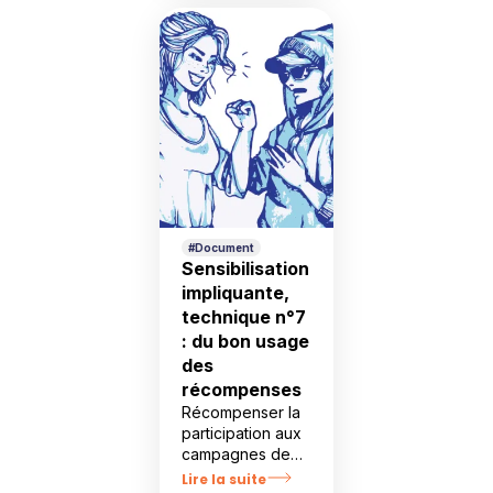
#Document
Sensibilisation
impliquante,
technique n°7
: du bon usage
des
récompenses
Récompenser la
participation aux
campagnes de
sensibilisation
Lire la suite