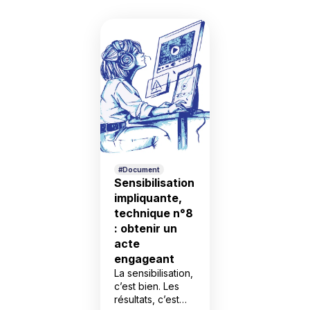
Liste des articles
#Document
Sensibilisation
impliquante,
technique n°8
: obtenir un
acte
engageant
La sensibilisation,
c’est bien. Les
résultats, c’est